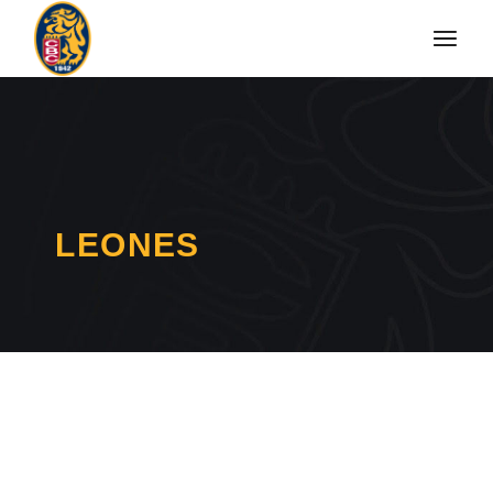
LEONES