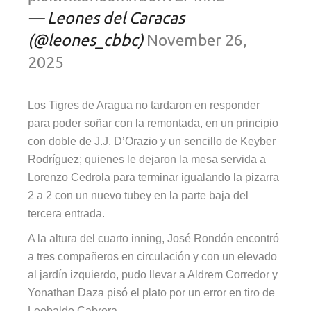
— Leones del Caracas
(@leones_cbbc)
November 26,
2025
Los Tigres de Aragua no tardaron en responder
para poder soñar con la remontada, en un principio
con doble de J.J. D’Orazio y un sencillo de Keyber
Rodríguez; quienes le dejaron la mesa servida a
Lorenzo Cedrola para terminar igualando la pizarra
2 a 2 con un nuevo tubey en la parte baja del
tercera entrada.
A la altura del cuarto inning, José Rondón encontró
a tres compañeros en circulación y con un elevado
al jardín izquierdo, pudo llevar a Aldrem Corredor y
Yonathan Daza pisó el plato por un error en tiro de
Leobaldo Cabrera.