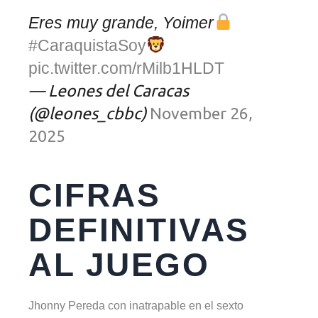
Eres muy grande, Yoimer
#CaraquistaSoy
pic.twitter.com/rMilb1HLDT
— Leones del Caracas
(@leones_cbbc)
November 26,
2025
CIFRAS
DEFINITIVAS
AL JUEGO
Jhonny Pereda con inatrapable en el sexto