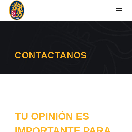
CONTACTANOS
TU OPINIÓN ES
IMPORTANTE PARA