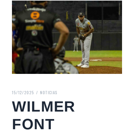
15/12/2025
NOTICIAS
WILMER
FONT