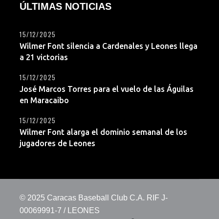
ÚLTIMAS NOTICIAS
15/12/2025
Wilmer Font silencia a Cardenales y Leones llega
a 21 victorias
15/12/2025
José Marcos Torres para el vuelo de las Águilas
en Maracaibo
15/12/2025
Wilmer Font alarga el dominio semanal de los
jugadores de Leones
© 2025 Caracas Baseball Club C.A. RIF J-
00069991-7 / LEONES