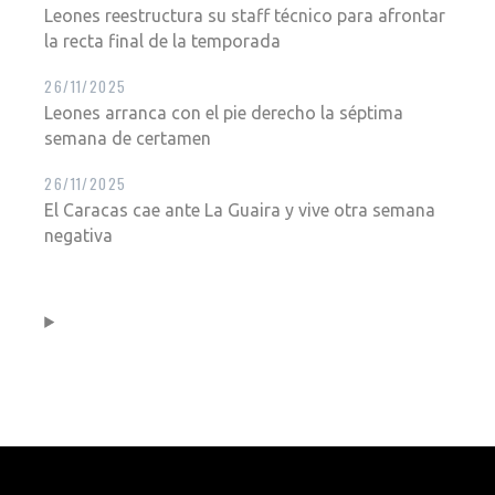
Leones reestructura su staff técnico para afrontar
la recta final de la temporada
26/11/2025
Leones arranca con el pie derecho la séptima
semana de certamen
26/11/2025
El Caracas cae ante La Guaira y vive otra semana
negativa