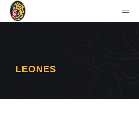
LEONES