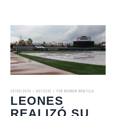
28/09/2024
NOTICIAS
POR
NORMAN MONTILLA
LEONES
REALIZÓ SU