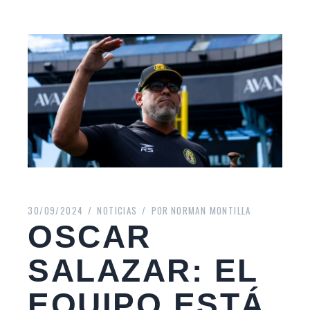
30/09/2024
NOTICIAS
POR
NORMAN MONTILLA
OSCAR
SALAZAR: EL
EQUIPO ESTÁ