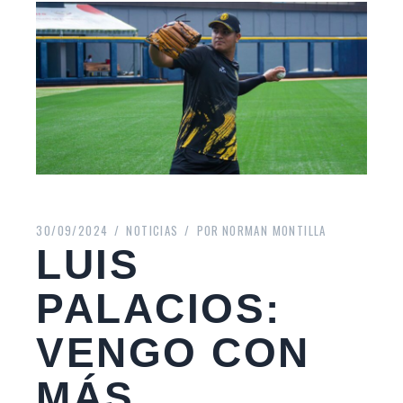
30/09/2024
NOTICIAS
POR
NORMAN MONTILLA
LUIS
PALACIOS:
VENGO CON
MÁS