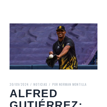
30/09/2024
NOTICIAS
POR
NORMAN MONTILLA
ALFRED
GUTIÉRREZ: