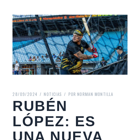
28/09/2024
NOTICIAS
POR
NORMAN MONTILLA
RUBÉN
LÓPEZ: ES
UNA NUEVA