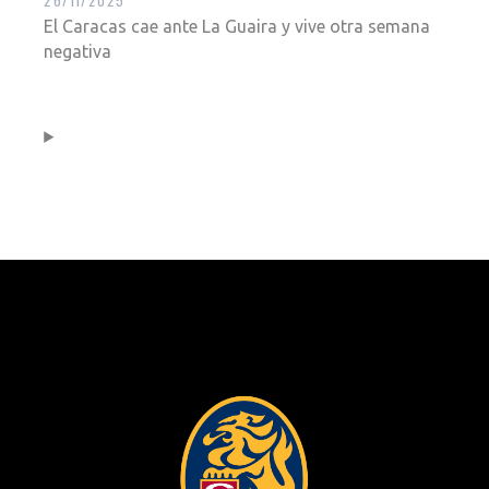
El Caracas cae ante La Guaira y vive otra semana
negativa