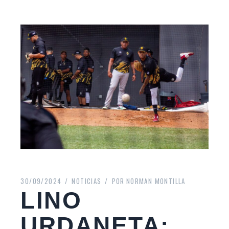
30/09/2024
NOTICIAS
POR
NORMAN MONTILLA
LINO
URDANETA: