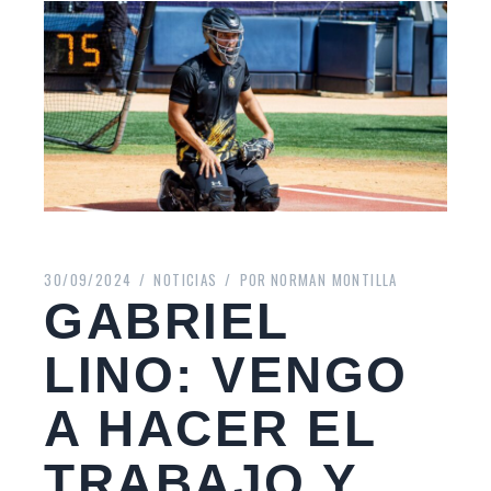
30/09/2024
NOTICIAS
POR
NORMAN MONTILLA
GABRIEL
LINO: VENGO
A HACER EL
TRABAJO Y