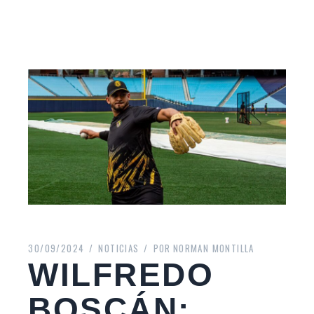
30/09/2024
NOTICIAS
POR
NORMAN MONTILLA
WILFREDO
BOSCÁN: