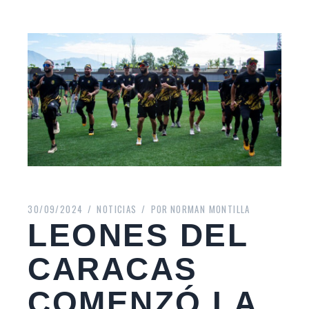
30/09/2024
NOTICIAS
POR
NORMAN MONTILLA
LEONES DEL
CARACAS
COMENZÓ LA