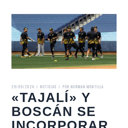
29/09/2024
NOTICIAS
POR
NORMAN MONTILLA
«TAJALÍ» Y
BOSCÁN SE
INCORPORAR