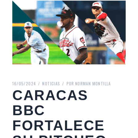
16/05/2024
NOTICIAS
POR
NORMAN MONTILLA
CARACAS
BBC
FORTALECE