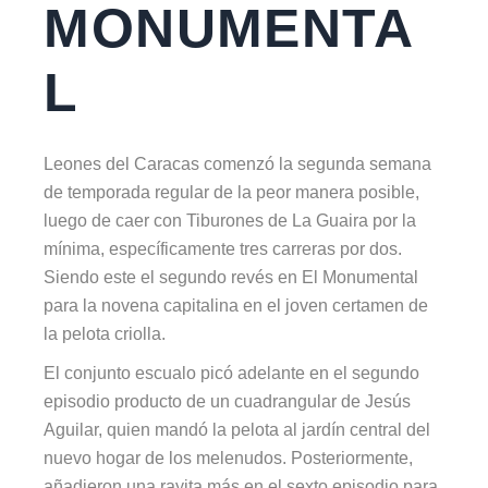
MONUMENTA
L
Leones del Caracas comenzó la segunda semana
de temporada regular de la peor manera posible,
luego de caer con Tiburones de La Guaira por la
mínima, específicamente tres carreras por dos.
Siendo este el segundo revés en El Monumental
para la novena capitalina en el joven certamen de
la pelota criolla.
El conjunto escualo picó adelante en el segundo
episodio producto de un cuadrangular de Jesús
Aguilar, quien mandó la pelota al jardín central del
nuevo hogar de los melenudos. Posteriormente,
añadieron una rayita más en el sexto episodio para