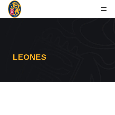
LEONES