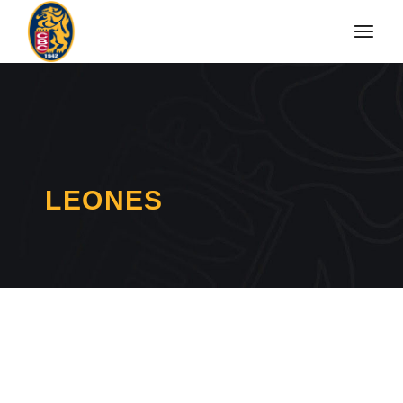
LEONES