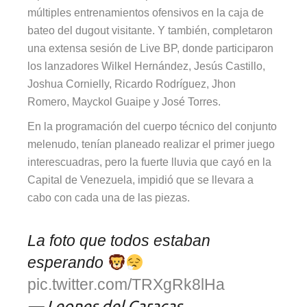
múltiples entrenamientos ofensivos en la caja de
bateo del dugout visitante. Y también, completaron
una extensa sesión de Live BP, donde participaron
los lanzadores Wilkel Hernández, Jesús Castillo,
Joshua Cornielly, Ricardo Rodríguez, Jhon
Romero, Mayckol Guaipe y José Torres.
En la programación del cuerpo técnico del conjunto
melenudo, tenían planeado realizar el primer juego
interescuadras, pero la fuerte lluvia que cayó en la
Capital de Venezuela, impidió que se llevara a
cabo con cada una de las piezas.
La foto que todos estaban
esperando
pic.twitter.com/TRXgRk8lHa
— Leones del Caracas