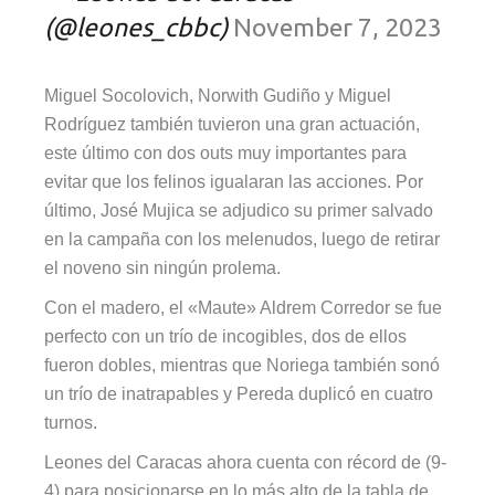
(@leones_cbbc)
November 7, 2023
Miguel Socolovich, Norwith Gudiño y Miguel
Rodríguez también tuvieron una gran actuación,
este último con dos outs muy importantes para
evitar que los felinos igualaran las acciones. Por
último, José Mujica se adjudico su primer salvado
en la campaña con los melenudos, luego de retirar
el noveno sin ningún prolema.
Con el madero, el «Maute» Aldrem Corredor se fue
perfecto con un trío de incogibles, dos de ellos
fueron dobles, mientras que Noriega también sonó
un trío de inatrapables y Pereda duplicó en cuatro
turnos.
Leones del Caracas ahora cuenta con récord de (9-
4) para posicionarse en lo más alto de la tabla de