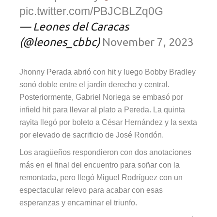
pic.twitter.com/PBJCBLZq0G
— Leones del Caracas
(@leones_cbbc)
November 7, 2023
Jhonny Perada abrió con hit y luego Bobby Bradley
sonó doble entre el jardín derecho y central.
Posteriormente, Gabriel Noriega se embasó por
infield hit para llevar al plato a Pereda. La quinta
rayita llegó por boleto a César Hernández y la sexta
por elevado de sacrificio de José Rondón.
Los aragüeños respondieron con dos anotaciones
más en el final del encuentro para soñar con la
remontada, pero llegó Miguel Rodríguez con un
espectacular relevo para acabar con esas
esperanzas y encaminar el triunfo.