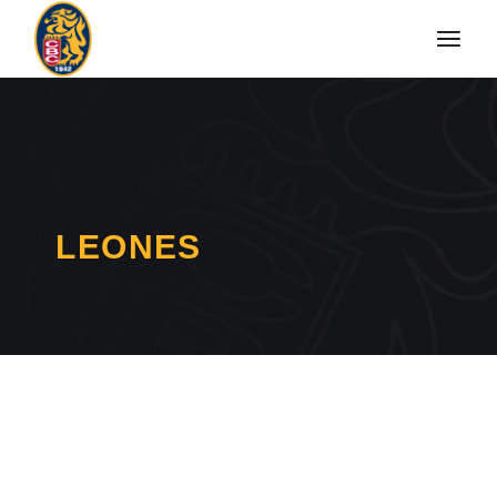
LEONES