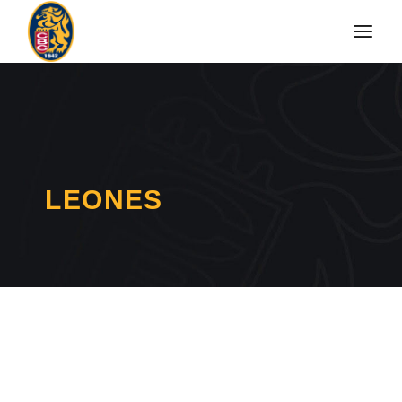
LEONES