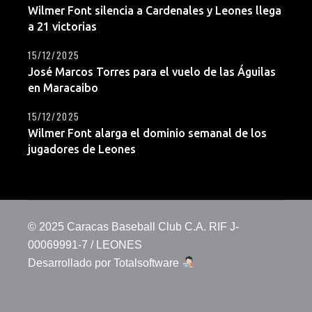
Wilmer Font silencia a Cardenales y Leones llega
a 21 victorias
15/12/2025
José Marcos Torres para el vuelo de las Águilas
en Maracaibo
15/12/2025
Wilmer Font alarga el dominio semanal de los
jugadores de Leones
© 2025 Caracas Baseball Club C.A. RIF J-
00069991-7 / LEONES
Desarrollado por
Totalsoftware