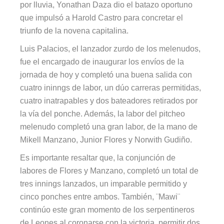
por lluvia, Yonathan Daza dio el batazo oportuno
que impulsó a Harold Castro para concretar el
triunfo de la novena capitalina.
Luis Palacios, el lanzador zurdo de los melenudos,
fue el encargado de inaugurar los envíos de la
jornada de hoy y completó una buena salida con
cuatro ininngs de labor, un dúo carreras permitidas,
cuatro inatrapables y dos bateadores retirados por
la vía del ponche. Además, la labor del pitcheo
melenudo completó una gran labor, de la mano de
Mikell Manzano, Junior Flores y Norwith Gudiño.
Es importante resaltar que, la conjunción de
labores de Flores y Manzano, completó un total de
tres innings lanzados, un imparable permitido y
cinco ponches entre ambos. También, ¨Mawi¨
continúo este gran momento de los serpentineros
de Leones al coronarse con la victoria, permitir dos