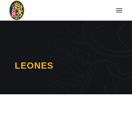
LEONES