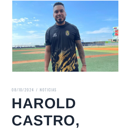
08/10/2024
NOTICIAS
HAROLD
CASTRO,