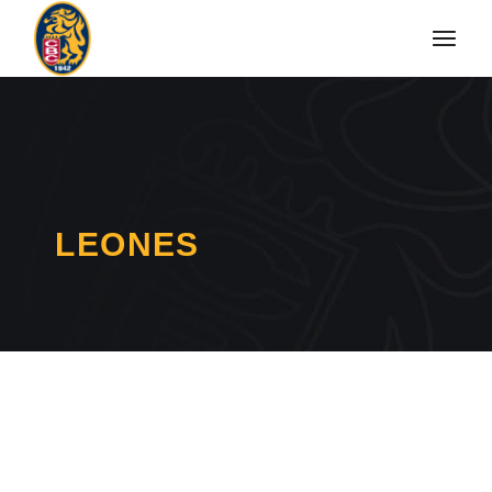
LEONES