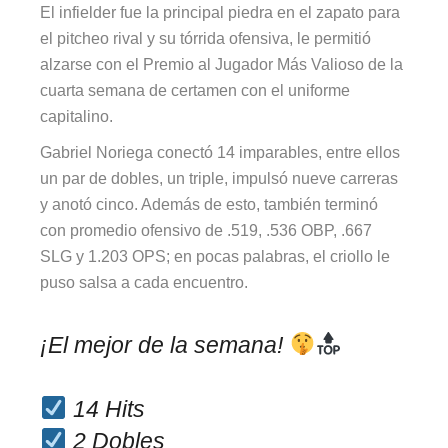
El infielder fue la principal piedra en el zapato para
el pitcheo rival y su tórrida ofensiva, le permitió
alzarse con el Premio al Jugador Más Valioso de la
cuarta semana de certamen con el uniforme
capitalino.
Gabriel Noriega conectó 14 imparables, entre ellos
un par de dobles, un triple, impulsó nueve carreras
y anotó cinco. Además de esto, también terminó
con promedio ofensivo de .519, .536 OBP, .667
SLG y 1.203 OPS; en pocas palabras, el criollo le
puso salsa a cada encuentro.
¡El mejor de la semana!
14 Hits
2 Dobles