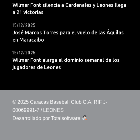
Wilmer Font silencia a Cardenales y Leones llega
a 21 victorias
15/12/2025
José Marcos Torres para el vuelo de las Águilas
en Maracaibo
15/12/2025
Wilmer Font alarga el dominio semanal de los
jugadores de Leones
© 2025 Caracas Baseball Club C.A. RIF J-
00069991-7 / LEONES
Desarrollado por
Totalsoftware