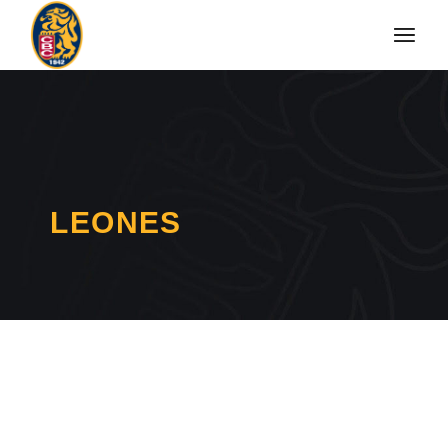
LEONES