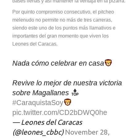
bases llenas y así mantener la ventaja en la pizarra.
Por quinto compromiso consecutivo, el pitcheo
melenudo no permite no más de tres carreras,
siendo este uno de los puntos más llamativos e
importantes del gran momento que viven los
Leones del Caracas.
Nada cómo celebrar en casa
Revive lo mejor de nuestra victoria
sobre Magallanes
#CaraquistaSoy
pic.twitter.com/CD2bDWQ0he
— Leones del Caracas
(@leones_cbbc)
November 28,