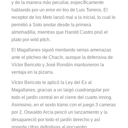
y de la manera más peculiar, específicamente
hablando por un error en tiro de Luis Torrens. El
receptor de los Mets lanzó mal a la inicial, lo cual le
permitió a Soto anotar desde la primera
almohadilla, mientras que Harold Castro pisó el
plato por wild pitch.
El Magallanes siguió montando serias amenazas
ante el pitcheo de Chacín, aunque la defensiva de
Víctor Bericoto y José Rondón mantuvieron la
ventaja en la pizarra.
Víctor Bericoto le aplicó la Ley del Ex al
Magallanes, gracias a un largó cuadrangular por
todo el jardín central en el cierre del cuarto inning.
Asimismo, en el sexto tramo con el juego 3 carreras
por 2, Oswaldo Arcia pescó un lanzamiento y la
desapareció por todo el jardín derecho y así
ponerle cifras definitivas al encuentro.