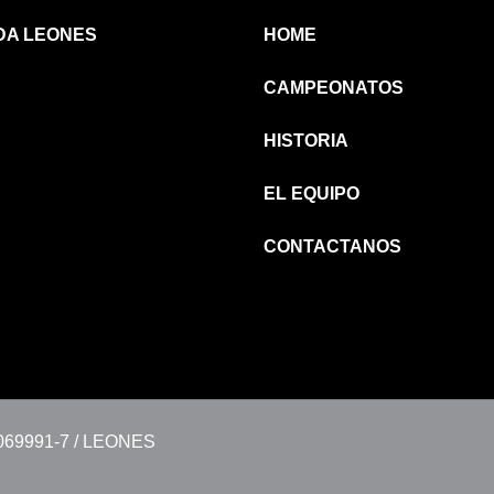
DA LEONES
HOME
CAMPEONATOS
HISTORIA
EL EQUIPO
CONTACTANOS
0069991-7 / LEONES