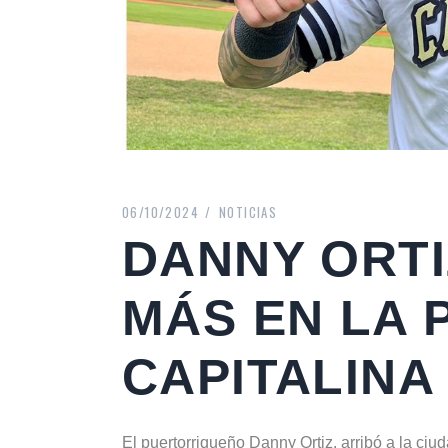
06/10/2024
NOTICIAS
DANNY ORTI
MÁS EN LA
CAPITALINA
El puertorriqueño Danny Ortiz, arribó a la ciu