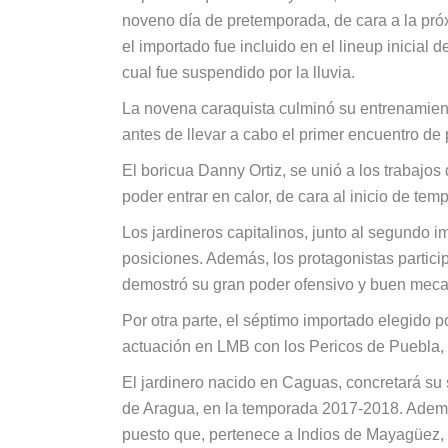
noveno día de pretemporada, de cara a la pró
el importado fue incluido en el lineup inicia
cual fue suspendido por la lluvia.
La novena caraquista culminó su entrenamien
antes de llevar a cabo el primer encuentro d
El boricua Danny Ortiz, se unió a los trabajos
poder entrar en calor, de cara al inicio de te
Los jardineros capitalinos, junto al segundo i
posiciones. Además, los protagonistas partici
demostró su gran poder ofensivo y buen mec
Por otra parte, el séptimo importado elegido p
actuación en LMB con los Pericos de Puebla, 
El jardinero nacido en Caguas, concretará su
de Aragua, en la temporada 2017-2018. Además
puesto que, pertenece a Indios de Mayagüez, 