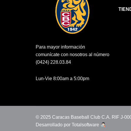
TIEN
Para mayor información
comunícate con nosotros al número
(0424) 228.03.84
Lun-Vie 8:00am a 5:00pm
© 2025 Caracas Baseball Club C.A. RIF J-0
Desarrollado por
Totalsoftware