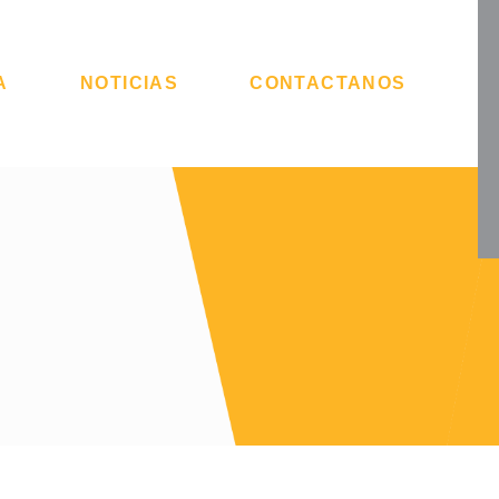
A
NOTICIAS
CONTACTANOS