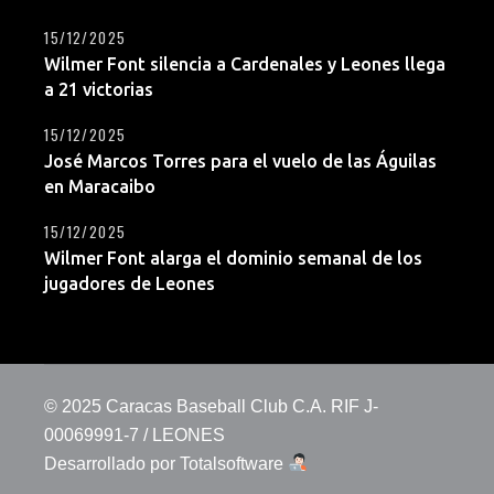
15/12/2025
Wilmer Font silencia a Cardenales y Leones llega
a 21 victorias
15/12/2025
José Marcos Torres para el vuelo de las Águilas
en Maracaibo
15/12/2025
Wilmer Font alarga el dominio semanal de los
jugadores de Leones
© 2025 Caracas Baseball Club C.A. RIF J-
00069991-7 / LEONES
Desarrollado por
Totalsoftware