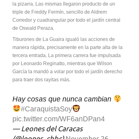
la pizarra. Las mismas llegaron producto de un
triple de Freddy Fermín, sencillo de Aldrem
Corredor y cuadrangular por todo el jardín central
de Oswald Peraza.
Tiburones de La Guaira igualó las acciones de
manera rápida, precisamente en la parte alta de la
tercera entrada. La primera carrera fue impulsada
por Leonardo Reginatto, mientras que Wilson
García la mandó a volar por todo el jardín derecho
para traer dos rayitas más.
Hay cosas que nunca cambian
#CaraquistaSoy
pic.twitter.com/WF6anDPan4
— Leones del Caracas
(@leones_cbbc)
November 26,