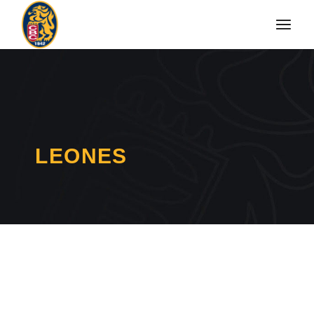
LEONES