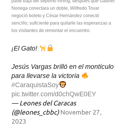
parte baja del séptimo inning, después que Gabriel
Noriega conectara un doble, Wilfredo Tovar
negoció boleto y César Hernández conectó
sencillo; suficiente para quitarle las esperanzas a
los visitantes de remontar el encuentro.
¡El Gato!
Jesús Vargas brilló en el montículo
para llevarse la victoria
#CaraquistaSoy
pic.twitter.com/d0chQwE0EY
— Leones del Caracas
(@leones_cbbc)
November 27,
2023